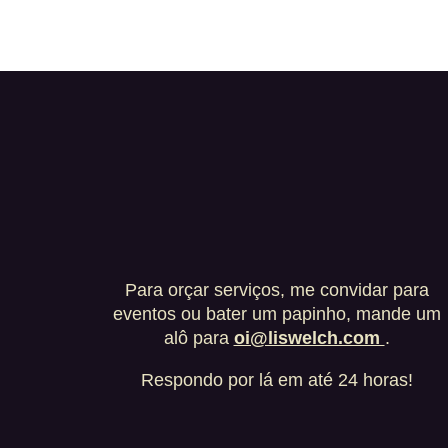
Para orçar serviços, me convidar para
eventos ou bater um papinho, mande um
alô para
oi@liswelch.com
.
Respondo por lá em até 24 horas!