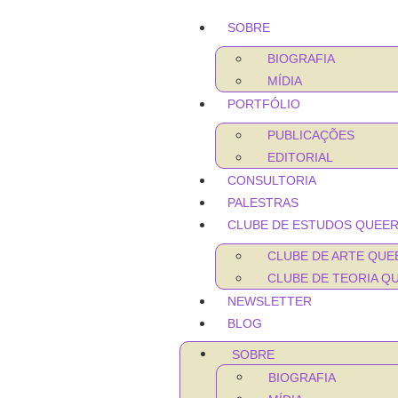
SOBRE
BIOGRAFIA
MÍDIA
PORTFÓLIO
PUBLICAÇÕES
EDITORIAL
CONSULTORIA
PALESTRAS
CLUBE DE ESTUDOS QUEE
CLUBE DE ARTE QUE
CLUBE DE TEORIA Q
NEWSLETTER
BLOG
SOBRE
BIOGRAFIA