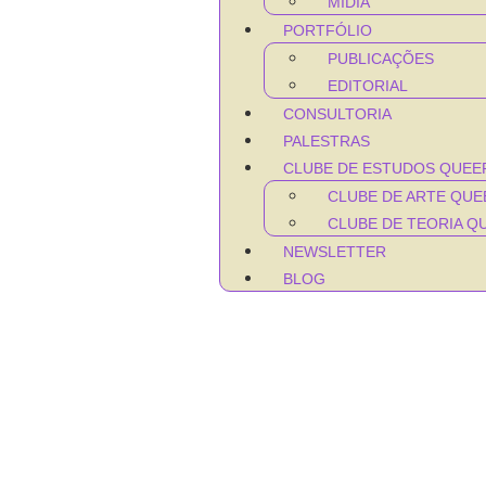
MÍDIA
PORTFÓLIO
PUBLICAÇÕES
EDITORIAL
CONSULTORIA
PALESTRAS
CLUBE DE ESTUDOS QUEE
CLUBE DE ARTE QUE
CLUBE DE TEORIA Q
NEWSLETTER
BLOG