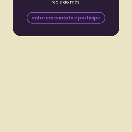
reais ao mês.
entre em contato e participe