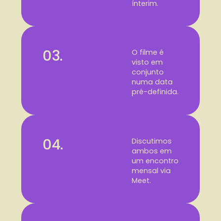
ínterim.
03.
O filme é
visto em
conjunto
numa data
pré-definida.
04.
Discutimos
ambos em
um encontro
mensal via
Meet.