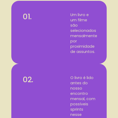
01.
Um livro e
um filme
são
selecionados
mensalmente
por
proximidade
de assuntos.
02.
O livro é lido
antes do
nosso
encontro
mensal, com
possíveis
sprints
nesse