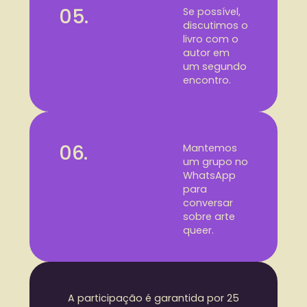
05.
Se possível,
discutimos o
livro com o
autor em
um segundo
encontro.
06.
Mantemos
um grupo no
WhatsApp
para
conversar
sobre arte
queer.
A participação é garantida por 25