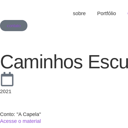
sobre
Portfólio
contato
Caminhos Escu
2021
Conto: "A Capela"
Acesse o material