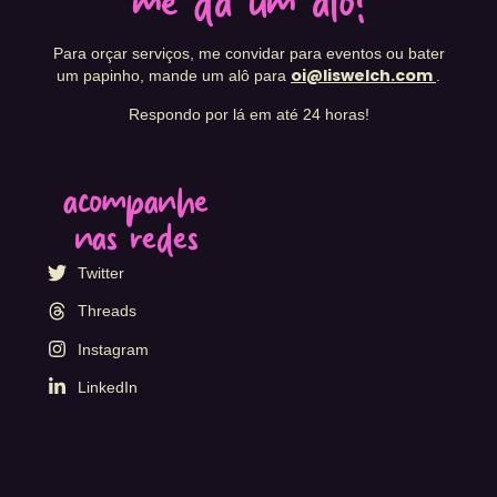
me dá um alô!
Para orçar serviços, me convidar para eventos ou bater
oi@liswelch.com
um papinho, mande um alô para
.
Respondo por lá em até 24 horas!
acompanhe
nas redes
Twitter
Threads
Instagram
LinkedIn