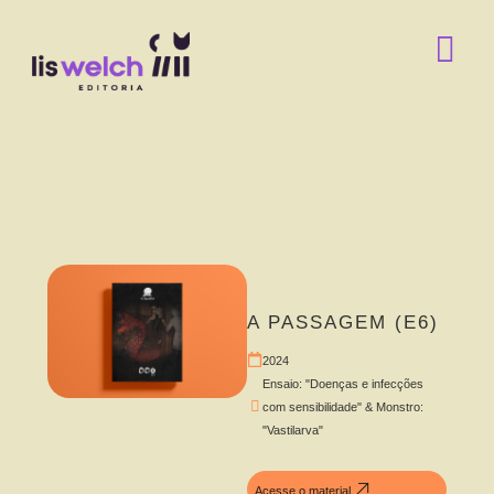
A PASSAGEM (E6)
2024
Ensaio: "Doenças e infecções
com sensibilidade" & Monstro:
"Vastilarva"
Acesse o material