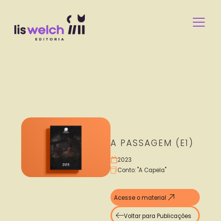
A PASSAGEM (E1)
2023
Conto: "A Capela"
Acesse o material
Voltar para Publicações