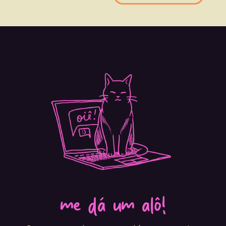
me dá um alô!