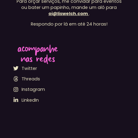
Para orçar serviços, me convidar para eventos
ou bater um papinho, mande um alô para
oi@liswelch.com
.
Respondo por lá em até 24 horas!
acompanhe
nas redes
Twitter
Threads
Instagram
LinkedIn