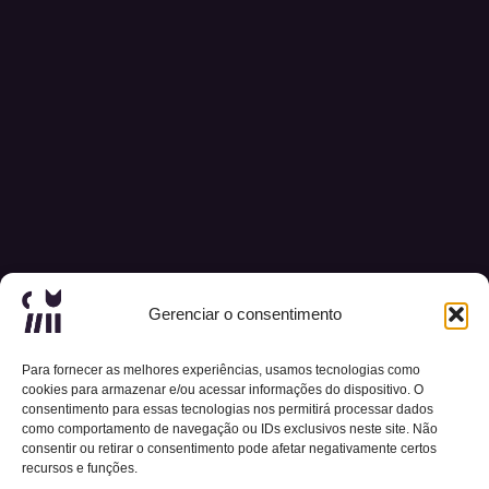
Gerenciar o consentimento
Para fornecer as melhores experiências, usamos tecnologias como
cookies para armazenar e/ou acessar informações do dispositivo. O
consentimento para essas tecnologias nos permitirá processar dados
como comportamento de navegação ou IDs exclusivos neste site. Não
consentir ou retirar o consentimento pode afetar negativamente certos
recursos e funções.