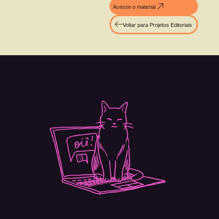
Acesse o material
Voltar para Projetos Editoriais