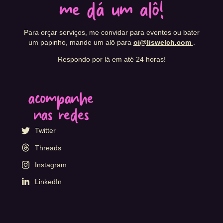
me dá um alô!
Para orçar serviços, me convidar para eventos ou bater
um papinho, mande um alô para
oi@liswelch.com
.
Respondo por lá em até 24 horas!
acompanhe
nas redes
Twitter
Threads
Instagram
LinkedIn