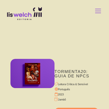
TORMENTA20:
GUIA DE NPCS
Leitura Crítica & Sensível
Português
2023
Jambô