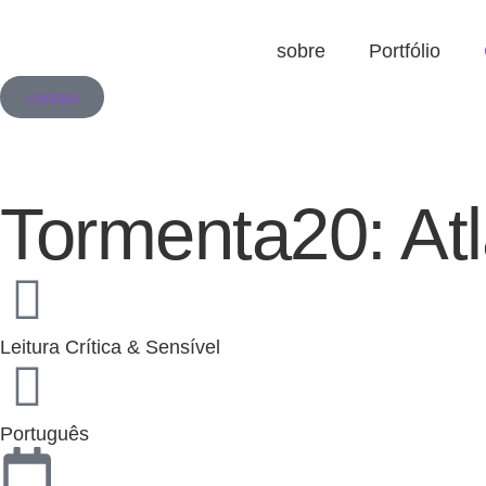
sobre
Portfólio
contato
Tormenta20: Atl
Leitura Crítica & Sensível
Português