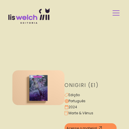
ONIGIRI (E1)
Edição
Português
2024
Marte & Vênus
Acesse o material