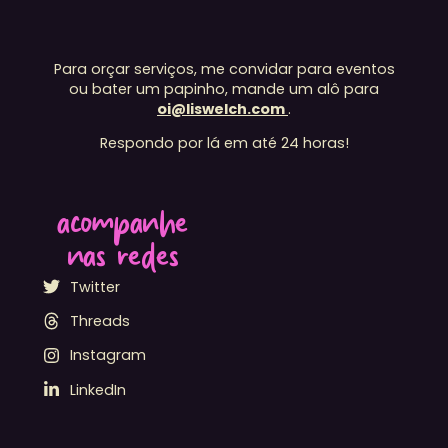
Para orçar serviços, me convidar para eventos
ou bater um papinho, mande um alô para
oi@liswelch.com
.
Respondo por lá em até 24 horas!
acompanhe
nas redes
Twitter
Threads
Instagram
LinkedIn