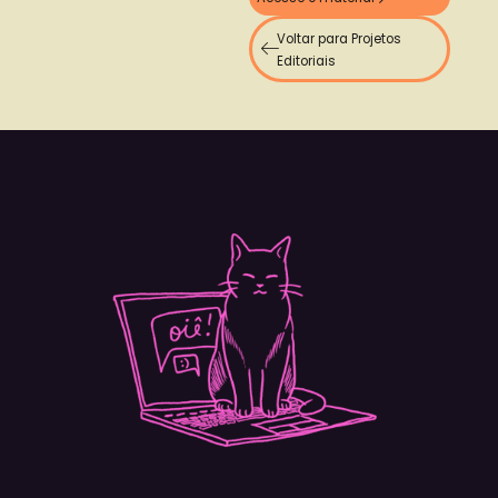
Voltar para Projetos
Editoriais