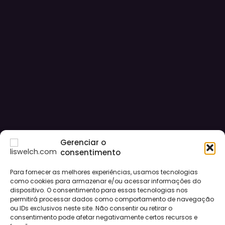
Gerenciar o
consentimento
Para fornecer as melhores experiências, usamos tecnologias
como cookies para armazenar e/ou acessar informações do
dispositivo. O consentimento para essas tecnologias nos
permitirá processar dados como comportamento de navegação
ou IDs exclusivos neste site. Não consentir ou retirar o
consentimento pode afetar negativamente certos recursos e