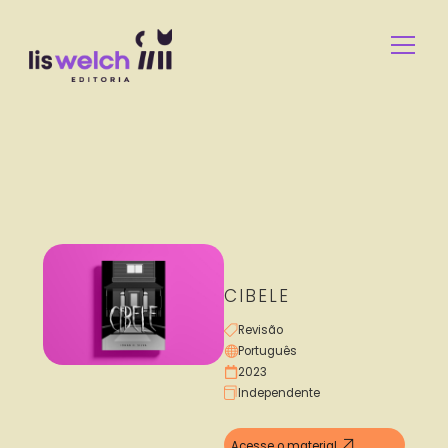
CIBELE
Revisão
Português
2023
Independente
Acesse o material