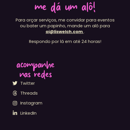
me dá um alô!
Para orçar serviços, me convidar para eventos
ou bater um papinho, mande um alô para
oi@liswelch.com
.
Respondo por lá em até 24 horas!
acompanhe
nas redes
Twitter
Threads
Instagram
LinkedIn