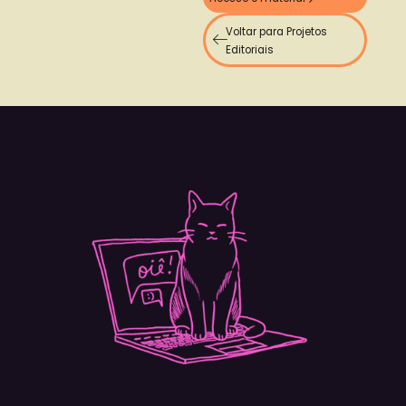
Voltar para Projetos
Editoriais