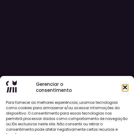
Gerenciar o
consentimento
Para fornecer as melhores experiências, usamos tecnologias
como cookies para armazenar e/ou acessar informações do
dispositivo. O consentimento para essas tecnologias nos
permitirá processar dados como comportamento de navegação
ou IDs exclusivos neste site. Não consentir ou retirar o
consentimento pode afetar negativamente certos recursos e