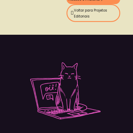
Voltar para Projetos
Editoriais