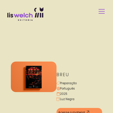
BREU
Preparação
Português
2025
Luz Negra
Acesse o material