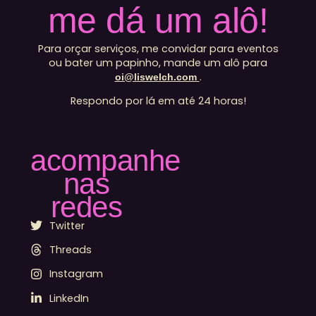
me dá um alô!
Para orçar serviços, me convidar para eventos
ou bater um papinho, mande um alô para
.
oi@liswelch.com
Respondo por lá em até 24 horas!
acompanhe
nas
redes
Twitter
Threads
Instagram
LinkedIn