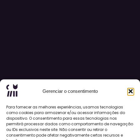
Gerenciar o consentimento
Para fornecer as melhores experiências, usamos tecnologias
como cookies para armazenar e/ou acessar informações do
dispositivo. O consentimento para essas tecnologias nos
permitirá processar dados como comportamento de navegação
ou IDs exclusivos neste site. Não consentir ou retirar o
consentimento pode afetar negativamente certos recursos e