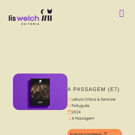
A PASSAGEM (E7)
Leitura Crítica & Sensível
Português
2024
A Passagem
Acesse o material