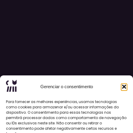
Gerenciar o consentimento
Para fornecer as melhores experiências, usamos tecnologias
como cookies para armazenar e/ou acessar informações do
dispositivo. O consentimento para essas tecnologias nos
permitirá processar dados como comportamento de navegação
ou IDs exclusivos neste site. Não consentir ou retirar o
consentimento pode afetar negativamente certos recursos e