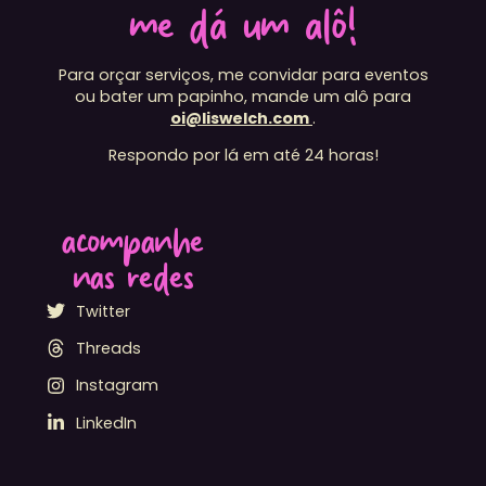
me dá um alô!
Para orçar serviços, me convidar para eventos
ou bater um papinho, mande um alô para
oi@liswelch.com
.
Respondo por lá em até 24 horas!
acompanhe
nas redes
Twitter
Threads
Instagram
LinkedIn