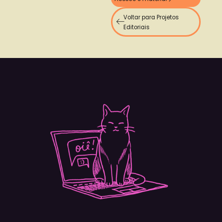
Voltar para Projetos
Editoriais