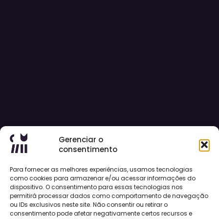
Gerenciar o
consentimento
Para fornecer as melhores experiências, usamos tecnologias
como cookies para armazenar e/ou acessar informações do
dispositivo. O consentimento para essas tecnologias nos
permitirá processar dados como comportamento de navegação
ou IDs exclusivos neste site. Não consentir ou retirar o
consentimento pode afetar negativamente certos recursos e