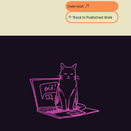
View work
Back to Published Work