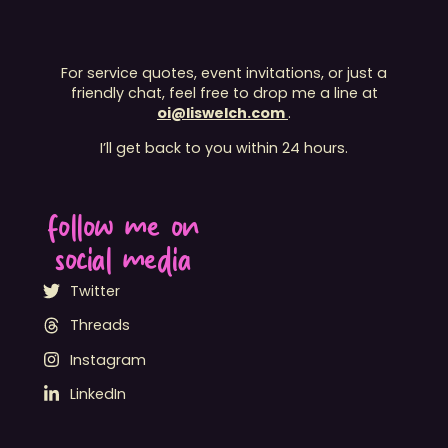
For service quotes, event invitations, or just a
friendly chat, feel free to drop me a line at
oi@liswelch.com
.
I’ll get back to you within 24 hours.
follow me on
social media
Twitter
Threads
Instagram
LinkedIn